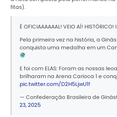
fitas).
É OFICIAAAAAAL! VEIO AÍ! HISTÓRICO! 
Pela primeira vez na história, a Ginás
conquista uma medalha em um Cam
E foi com ELAS: Foram as nossas leo
brilharam na Arena Carioca 1 e con
pic.twitter.com/D2H5LjwU1f
— Confederação Brasileira de Ginás
23, 2025