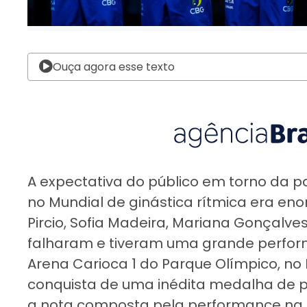
Ouça agora esse texto
A expectativa do público em torno da pa
no Mundial de ginástica rítmica era eno
Pircio, Sofia Madeira, Mariana Gonçalv
falharam e tiveram uma grande perfor
Arena Carioca 1 do Parque Olímpico, no 
conquista de uma inédita medalha de p
a nota composta pela performance na sé