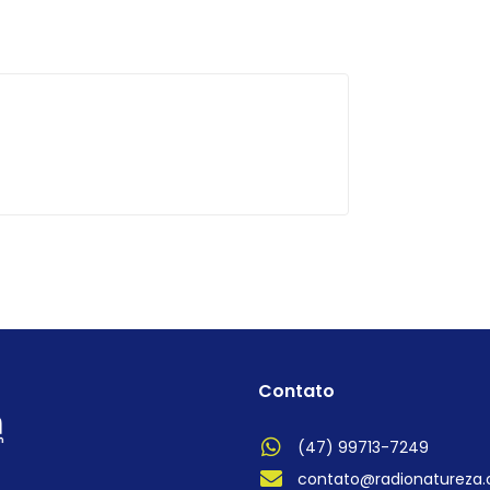
Contato
(47) 99713-7249
contato@radionatureza.