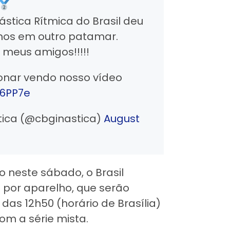
ástica Rítmica do Brasil deu
mos em outro patamar.
meus amigos!!!!!
onar vendo nosso vídeo
K6PP7e
tica (@cbginastica)
August
o neste sábado, o Brasil
por aparelho, que serão
das 12h50 (horário de Brasília)
om a série mista.