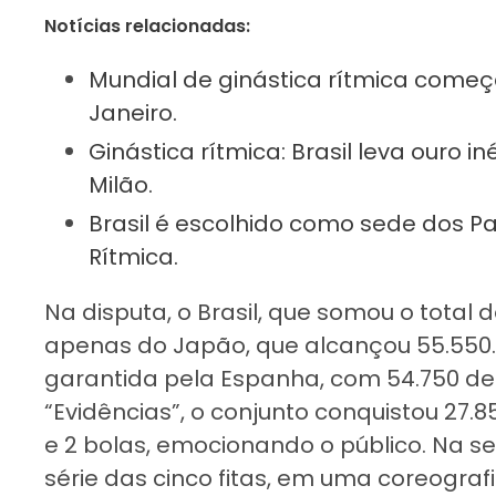
Notícias relacionadas:
Mundial de ginástica rítmica começ
Janeiro.
Ginástica rítmica: Brasil leva ouro
Milão.
Brasil é escolhido como sede dos Pa
Rítmica.
Na disputa, o Brasil, que somou o total d
apenas do Japão, que alcançou 55.550.
garantida pela Espanha, com 54.750 d
“Evidências”, o conjunto conquistou 27.
e 2 bolas, emocionando o público. Na s
série das cinco fitas, em uma coreograf