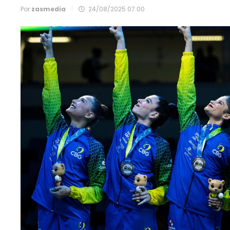
Por
zasmedia
|
24/08/2025 07:00