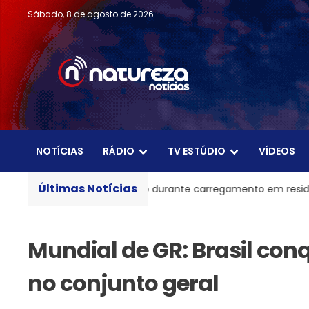
Sábado, 8 de agosto de 2026
NOTÍCIAS
RÁDIO
TV ESTÚDIO
VÍDEOS
Últimas Notícias
ica pega fogo durante carregamento em residência de BC
Mundial de GR: Brasil conq
no conjunto geral