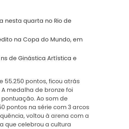
a nesta quarta no Rio de
 inédito na Copa do Mundo, em
ns de Ginástica Artística e
e 55.250 pontos, ficou atrás
 A medalha de bronze foi
e pontuação. Ao som de
850 pontos na série com 3 arcos
equência, voltou à arena com a
ia que celebrou a cultura