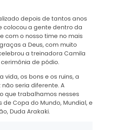
lizado depois de tantos anos
e colocou a gente dentro da
s e com o nosso time no mais
, graças a Deus, com muito
elebrou a treinadora Camila
 cerimônia de pódio.
ida, os bons e os ruins, a
não seria diferente. A
 o que trabalhamos nesses
 de Copa do Mundo, Mundial, e
ão, Duda Arakaki.