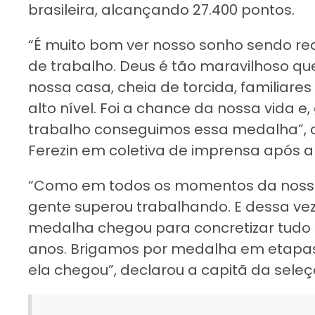
brasileira, alcançando 27.400 pontos.
“É muito bom ver nosso sonho sendo rea
de trabalho. Deus é tão maravilhoso qu
nossa casa, cheia de torcida, familiare
alto nível. Foi a chance da nossa vida e
trabalho conseguimos essa medalha”, c
Ferezin em coletiva de imprensa após a
“Como em todos os momentos da nossa v
gente superou trabalhando. E dessa vez 
medalha chegou para concretizar tudo
anos. Brigamos por medalha em etapas
ela chegou”, declarou a capitã da seleç