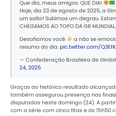
Que dia, meus amigos. QUE DIA!
Hoje, dia 23 de agosto de 2025, a Gin
um salto! Subimos um degrau. Esta
CHEGAMOS AO TOPO DA GR MUNDIAL, 
Desafiamos você
a não se emoci
resumo do dia.
pic.twitter.com/Q3Ef
— Confederação Brasileira de Ginás
24, 2025
Graças ao histórico resultado alcançad
também assegurou presença nas finais 
disputadas neste domingo (24). A partir 
com a série com cinco fitas e às 15h50 c