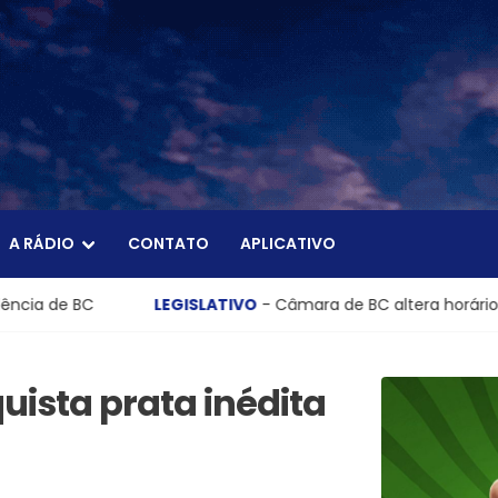
A RÁDIO
CONTATO
APLICATIVO
LEGISLATIVO
- Câmara de BC altera horário de funcionamento
uista prata inédita