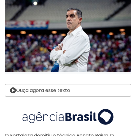
Ouça agora esse texto
O Fortaleza demitiu o técnico Renato Paiva. O