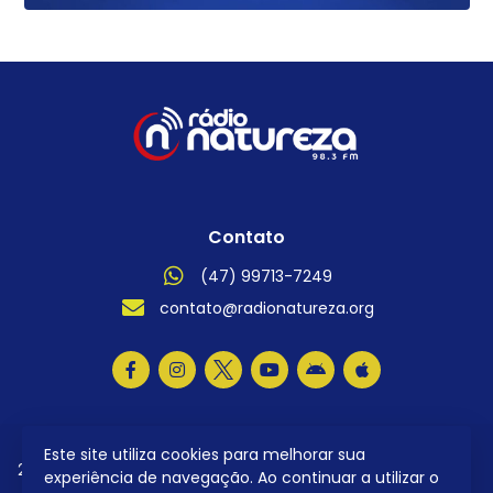
Contato
(47) 99713-7249
contato@radionatureza.org
Este site utiliza cookies para melhorar sua
2026 © Todos os direitos reservados.
Política de
experiência de navegação. Ao continuar a utilizar o