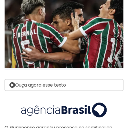
Ouça agora esse texto
O Fluminense garantiu presença na semifinal da