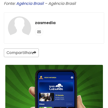
Fonte:
Agência Brasil
– Agência Brasil
zasmedia
Compartilhar