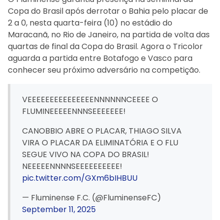
Copa do Brasil após derrotar o Bahia pelo placar de
2 a 0, nesta quarta-feira (10) no estádio do
Maracanã, no Rio de Janeiro, na partida de volta das
quartas de final da Copa do Brasil. Agora o Tricolor
aguarda a partida entre Botafogo e Vasco para
conhecer seu próximo adversário na competição.
VEEEEEEEEEEEEEEENNNNNNCEEEE O
FLUMINEEEEENNNSEEEEEEE!
CANOBBIO ABRE O PLACAR, THIAGO SILVA
VIRA O PLACAR DA ELIMINATÓRIA E O FLU
SEGUE VIVO NA COPA DO BRASIL!
NEEEEENNNNSEEEEEEEEEE!
pic.twitter.com/GXm6bIHBUU
— Fluminense F.C. (@FluminenseFC)
September 11, 2025