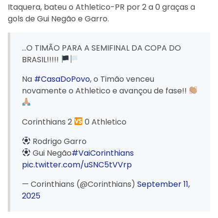
Itaquera, bateu o Athletico-PR por 2 a 0 graças a
gols de Gui Negão e Garro.
…O TIMÃO PARA A SEMIFINAL DA COPA DO
BRASIL!!!!!
Na
#CasaDoPovo
, o Timão venceu
novamente o Athletico e avançou de fase!!
Corinthians 2
0 Athletico
Rodrigo Garro
Gui Negão
#VaiCorinthians
pic.twitter.com/uSNC5tVVrp
— Corinthians (@Corinthians)
September 11,
2025