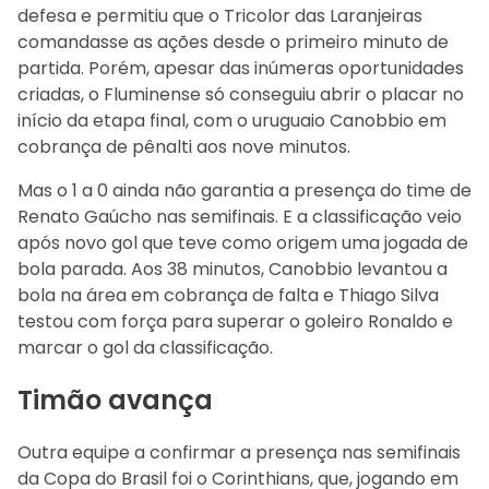
defesa e permitiu que o Tricolor das Laranjeiras
comandasse as ações desde o primeiro minuto de
partida. Porém, apesar das inúmeras oportunidades
criadas, o Fluminense só conseguiu abrir o placar no
início da etapa final, com o uruguaio Canobbio em
cobrança de pênalti aos nove minutos.
Mas o 1 a 0 ainda não garantia a presença do time de
Renato Gaúcho nas semifinais. E a classificação veio
após novo gol que teve como origem uma jogada de
bola parada. Aos 38 minutos, Canobbio levantou a
bola na área em cobrança de falta e Thiago Silva
testou com força para superar o goleiro Ronaldo e
marcar o gol da classificação.
Timão avança
Outra equipe a confirmar a presença nas semifinais
da Copa do Brasil foi o Corinthians, que, jogando em