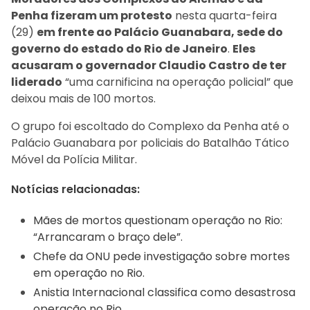
Penha fizeram um protesto
nesta quarta-feira
(29)
em frente ao Palácio Guanabara, sede do
governo do estado do Rio de Janeiro
.
Eles
acusaram o governador Claudio Castro de ter
liderado
“uma carnificina na operação policial” que
deixou mais de 100 mortos.
O grupo foi escoltado do Complexo da Penha até o
Palácio Guanabara por policiais do Batalhão Tático
Móvel da Polícia Militar.
Notícias relacionadas:
Mães de mortos questionam operação no Rio:
“Arrancaram o braço dele”.
Chefe da ONU pede investigação sobre mortes
em operação no Rio.
Anistia Internacional classifica como desastrosa
operação no Rio.