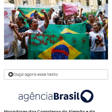
Ouça agora esse texto
Moradores dos Complexos do Alemão e da