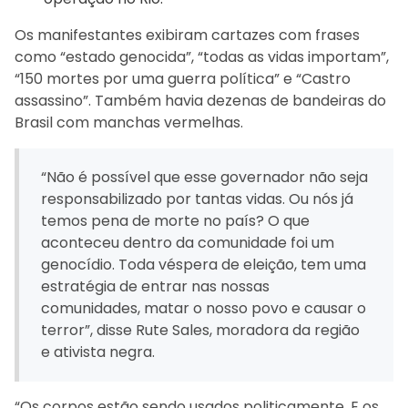
Os manifestantes exibiram cartazes com frases
como “estado genocida”, “todas as vidas importam”,
“150 mortes por uma guerra política” e “Castro
assassino”. Também havia dezenas de bandeiras do
Brasil com manchas vermelhas.
“Não é possível que esse governador não seja
responsabilizado por tantas vidas. Ou nós já
temos pena de morte no país? O que
aconteceu dentro da comunidade foi um
genocídio. Toda véspera de eleição, tem uma
estratégia de entrar nas nossas
comunidades, matar o nosso povo e causar o
terror”, disse Rute Sales, moradora da região
e ativista negra.
“Os corpos estão sendo usados politicamente. E os