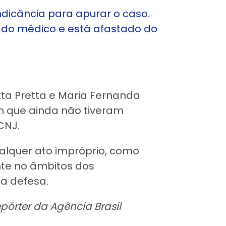
ndicância para apurar o caso
.
ado médico e está afastado do
ta Pretta e Maria Fernanda
m que ainda não tiveram
 CNJ.
alquer ato impróprio, como
te no âmbitos dos
 a defesa.
pórter da Agência Brasil