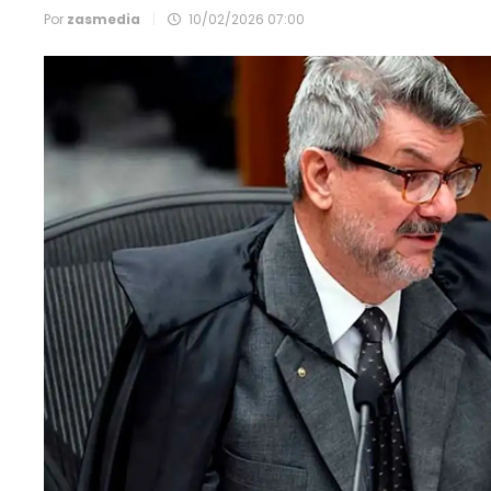
Por
zasmedia
|
10/02/2026 07:00