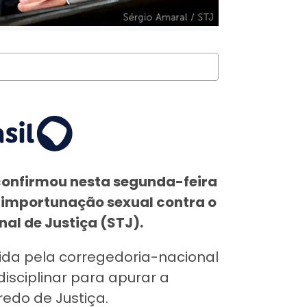
confirmou nesta segunda-feira
 importunação sexual contra o
nal de Justiça (STJ).
vida pela corregedoria-nacional
isciplinar para apurar a
edo de Justiça.