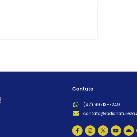
Contato
(47) 99713-7249
contato@radionatureza.