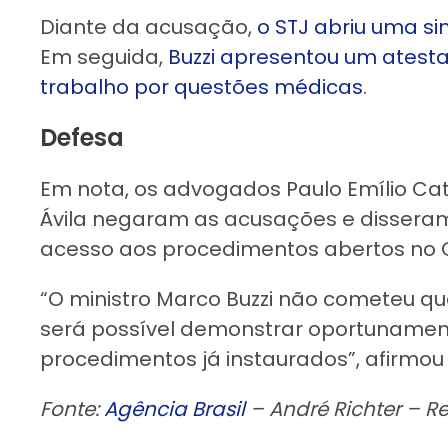
Diante da acusação,
o STJ abriu uma si
Em seguida,
Buzzi apresentou um atest
trabalho por questões médicas
.
Defesa
Em nota, os advogados Paulo Emílio Cat
Ávila negaram as acusações e dissera
acesso aos procedimentos abertos no
“O ministro Marco Buzzi não cometeu qu
será possível demonstrar oportunamen
procedimentos já instaurados”, afirmou
Fonte:
Agência Brasil
– André Richter – Re