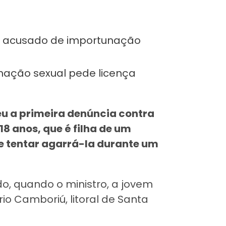
ro acusado de importunação
nação sexual pede licença
u a primeira denúncia contra
8 anos, que é filha de um
de tentar agarrá-la durante um
o, quando o ministro, a jovem
io Camboriú, litoral de Santa