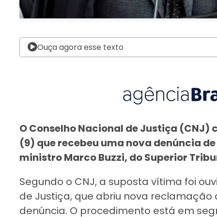
Ouça agora esse texto
O Conselho Nacional de Justiça (CNJ) 
(9) que recebeu uma nova denúncia de
ministro Marco Buzzi, do Superior Tribu
Segundo o CNJ, a suposta vítima foi ou
de Justiça, que abriu nova reclamação d
denúncia. O procedimento está em segr