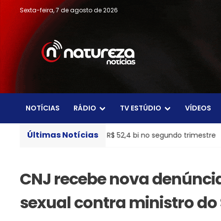
Sexta-feira, 7 de agosto de 2026
NOTÍCIAS
RÁDIO
TV ESTÚDIO
VÍDEOS
Últimas Notícias
ucro líquido de R$ 52,4 bi no segundo trimestre
Pix ampl
CNJ recebe nova denúnci
sexual contra ministro do