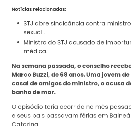
Notícias relacionadas:
STJ abre sindicância contra minist
sexual .
Ministro do STJ acusado de importu
médica.
Na semana passada, o conselho recebe
Marco Buzzi, de 68 anos. Uma jovem de 1
casal de amigos do ministro, o acusa 
banho de mar.
O episódio teria ocorrido no mês passad
e seus pais passavam férias em Balneár
Catarina.