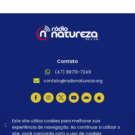
Contato
(47) 99713-7249
contato@radionatureza.org
Este site utiliza cookies para melhorar sua
2026 © Todos os direitos reservados.
Política de
experiência de navegação. Ao continuar a utilizar o
Privacidade
site, você concorda com o uso de cookies