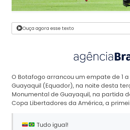
Ouça agora esse texto
O Botafogo arrancou um empate de 1 a 
Guayaquil (Equador), na noite desta ter
Monumental de Guayaquil, na partida de
Copa Libertadores da América, a primei
Tudo igual!