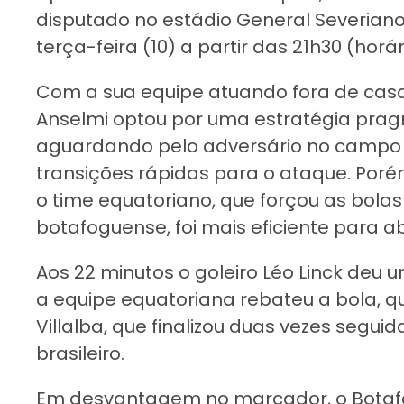
disputado no estádio General Severiano,
terça-feira (10) a partir das 21h30 (horár
Com a sua equipe atuando fora de casa,
Anselmi optou por uma estratégia prag
aguardando pelo adversário no campo
transições rápidas para o ataque. Porém
o time equatoriano, que forçou as bola
botafoguense, foi mais eficiente para a
Aos 22 minutos o goleiro Léo Linck deu
a equipe equatoriana rebateu a bola, q
Villalba, que finalizou duas vezes segui
brasileiro.
Em desvantagem no marcador, o Botafog