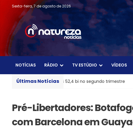
Sexta-feira, 7 de agosto de 2026
NOTÍCIAS
RÁDIO
TV ESTÚDIO
VÍDEOS
Últimas Notícias
 líquido de R$ 52,4 bi no segundo trimestre
Pix amplia p
Pré-Libertadores: Botafo
com Barcelona em Guaya