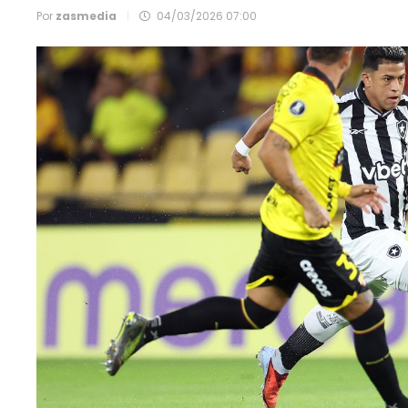
Por
zasmedia
|
04/03/2026 07:00