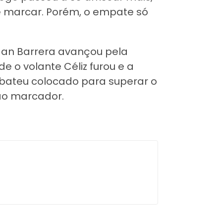
e marcar. Porém, o empate só
dan Barrera avançou pela
de o volante Céliz furou e a
 bateu colocado para superar o
 ao marcador.