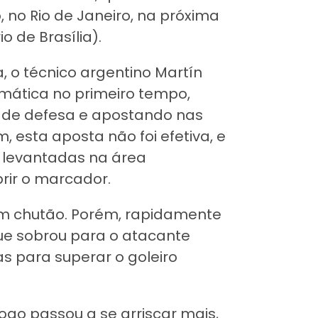
 no Rio de Janeiro, na próxima
io de Brasília).
 o técnico argentino Martín
mática no primeiro tempo,
 de defesa e apostando nas
, esta aposta não foi efetiva, e
s levantadas na área
brir o marcador.
 um chutão. Porém, rapidamente
ue sobrou para o atacante
das para superar o goleiro
o passou a se arriscar mais,