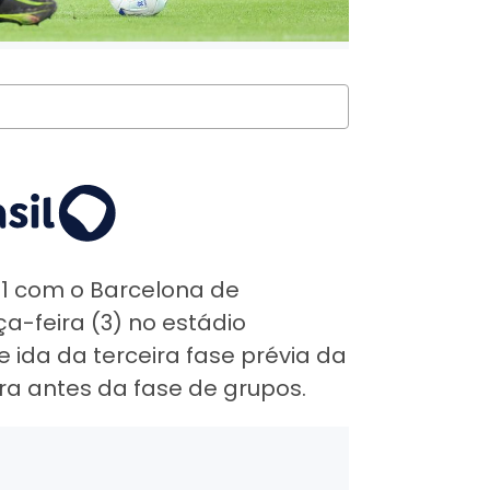
1 com o Barcelona de
ça-feira (3) no estádio
 ida da terceira fase prévia da
ra antes da fase de grupos.