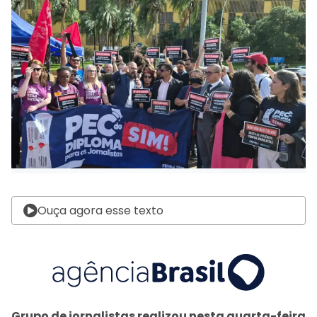
Ouça agora esse texto
Grupo de jornalistas realizou nesta quarta-feira