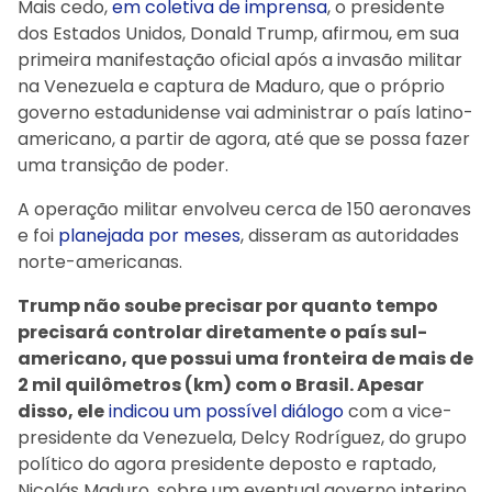
Mais cedo,
em coletiva de imprensa
, o presidente
dos Estados Unidos, Donald Trump, afirmou, em sua
primeira manifestação oficial após a invasão militar
na Venezuela e captura de Maduro, que o próprio
governo estadunidense vai administrar o país latino-
americano, a partir de agora, até que se possa fazer
uma transição de poder.
A operação militar envolveu cerca de 150 aeronaves
e foi
planejada por meses
, disseram as autoridades
norte-americanas.
Trump não soube precisar por quanto tempo
precisará controlar diretamente o país sul-
americano, que possui uma fronteira de mais de
2 mil quilômetros (km) com o Brasil. Apesar
disso, ele
indicou um possível diálogo
com a vice-
presidente da Venezuela, Delcy Rodríguez, do grupo
político do agora presidente deposto e raptado,
Nicolás Maduro, sobre um eventual governo interino