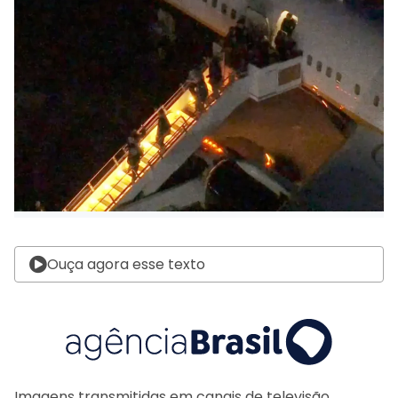
Ouça agora esse texto
Imagens transmitidas em canais de televisão