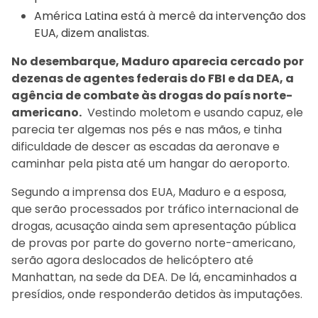
América Latina está à mercê da intervenção dos
EUA, dizem analistas.
No desembarque, Maduro aparecia cercado por
dezenas de agentes federais do FBI e da DEA, a
agência de combate às drogas do país norte-
americano.
Vestindo moletom e usando capuz, ele
parecia ter algemas nos pés e nas mãos, e tinha
dificuldade de descer as escadas da aeronave e
caminhar pela pista até um hangar do aeroporto.
Segundo a imprensa dos EUA, Maduro e a esposa,
que serão processados por tráfico internacional de
drogas, acusação ainda sem apresentação pública
de provas por parte do governo norte-americano,
serão agora deslocados de helicóptero até
Manhattan, na sede da DEA. De lá, encaminhados a
presídios, onde responderão detidos às imputações.