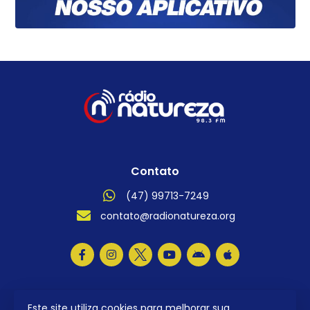
Contato
(47) 99713-7249
contato@radionatureza.org
Este site utiliza cookies para melhorar sua