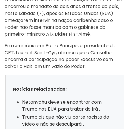
encerrou o mandato de dois anos à frente do país,
neste sábado (7), após os Estados Unidos (EUA)
ameaçarem intervir na nação caribenha caso o
Poder não fosse mantido com o gabinete do
primeiro-ministro Alix Didier Fils-Aimé.
Em cerimônia em Porto Principe, o presidente do
CPT, Laurent Saint-Cyr, afirmou que o Conselho
encerra a participação no poder Executivo sem
deixar o Haiti em um vazio de Poder.
Notícias relacionadas:
Netanyahu deve se encontrar com
Trump nos EUA para tratar do Irã .
Trump diz que não viu parte racista do
vídeo e não se desculpará .