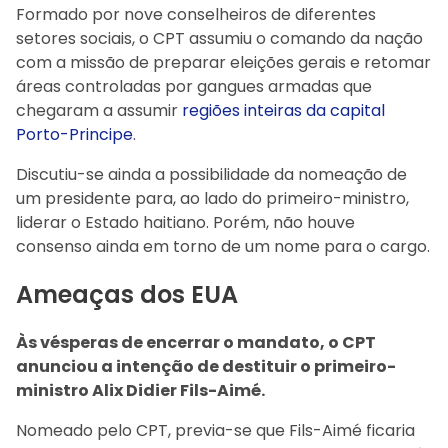
Formado por nove conselheiros de diferentes
setores sociais, o CPT assumiu o comando da nação
com a missão de preparar eleições gerais e retomar
áreas controladas por gangues armadas que
chegaram a assumir
regiões inteiras da capital
Porto-Principe
.
Discutiu-se ainda a possibilidade da nomeação de
um presidente para, ao lado do primeiro-ministro,
liderar o Estado haitiano. Porém, não houve
consenso ainda em torno de um nome para o cargo.
Ameaças dos EUA
Às vésperas de encerrar o mandato, o CPT
anunciou a intenção de destituir o primeiro-
ministro Alix Didier Fils-Aimé.
Nomeado pelo CPT, previa-se que Fils-Aimé ficaria