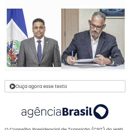
Ouça agora esse texto
O Conselho Presidencial de Transição (CPT) do Haiti