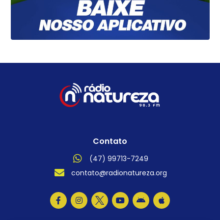
Contato
(47) 99713-7249
contato@radionatureza.org