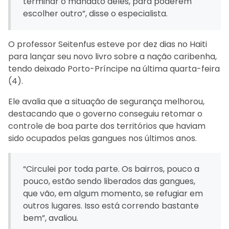
terminar o mandato deles, para poderem
escolher outro”, disse o especialista.
O professor Seitenfus esteve por dez dias no Haiti
para lançar seu novo livro sobre a nação caribenha,
tendo deixado Porto-Príncipe na última quarta-feira
(4).
Ele avalia que a situação de segurança melhorou,
destacando que o governo conseguiu retomar o
controle de boa parte dos territórios que haviam
sido ocupados pelas gangues nos últimos anos.
“Circulei por toda parte. Os bairros, pouco a
pouco, estão sendo liberados das gangues,
que vão, em algum momento, se refugiar em
outros lugares. Isso está correndo bastante
bem”, avaliou.