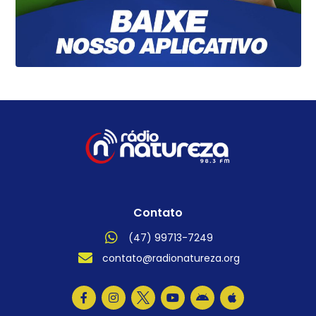
Contato
(47) 99713-7249
contato@radionatureza.org