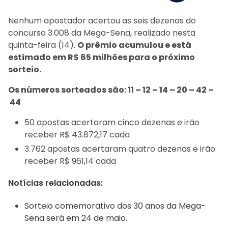
Nenhum apostador acertou as seis dezenas do
concurso 3.008 da Mega-Sena, realizado nesta
quinta-feira (14).
O prêmio acumulou e está
estimado em R$ 65 milhões para o próximo
sorteio.
Os números sorteados são: 11 – 12 – 14 – 20 – 42 –
44
50 apostas acertaram cinco dezenas e irão
receber R$ 43.872,17 cada
3.762 apostas acertaram quatro dezenas e irão
receber R$ 961,14 cada
Notícias relacionadas:
Sorteio comemorativo dos 30 anos da Mega-
Sena será em 24 de maio.