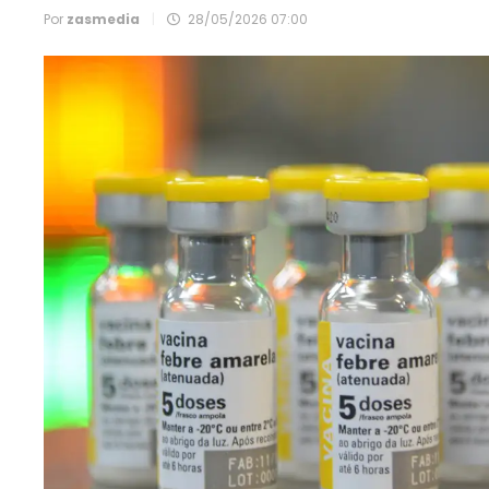
Por
zasmedia
|
28/05/2026 07:00