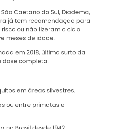
 São Caetano do Sul, Diadema,
Serra já tem recomendação para
isco ou não fizeram o ciclo
ve meses de idade.
ada em 2018, último surto da
 dose completa.
uitos em áreas silvestres.
s ou entre primatas e
 no Brasil desde 1942.