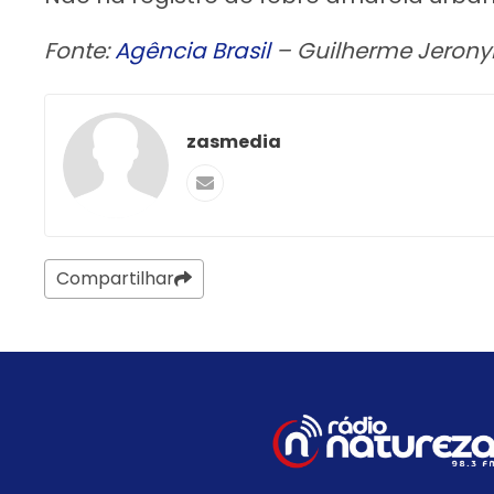
Fonte:
Agência Brasil
– Guilherme Jeronym
zasmedia
Compartilhar