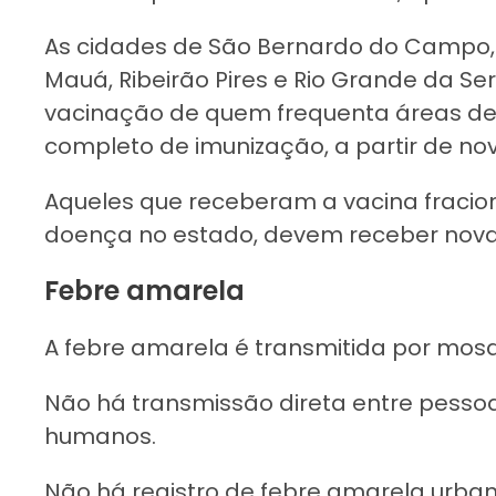
As cidades de São Bernardo do Campo,
Mauá, Ribeirão Pires e Rio Grande da 
vacinação de quem frequenta áreas de r
completo de imunização, a partir de no
Aqueles que receberam a vacina fracion
doença no estado, devem receber nova
Febre amarela
A febre amarela é transmitida por mosq
Não há transmissão direta entre pessoa
humanos.
Não há registro de febre amarela urbana