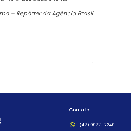
o – Repórter da Agência Brasil
Contato
(47) 99713-7249