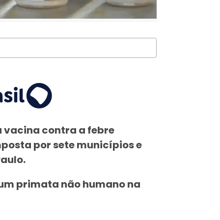
 vacina contra a febre
posta por sete municípios e
Paulo.
e um primata não humano na