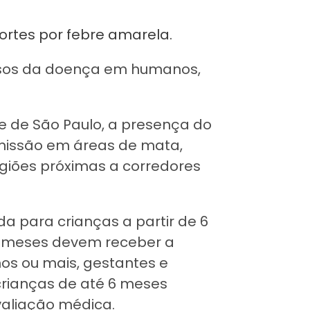
ortes por febre amarela.
asos da doença em humanos,
e de São Paulo, a presença do
smissão em áreas de mata,
giões próximas a corredores
a para crianças a partir de 6
 8 meses devem receber a
os ou mais, gestantes e
ianças de até 6 meses
aliação médica.