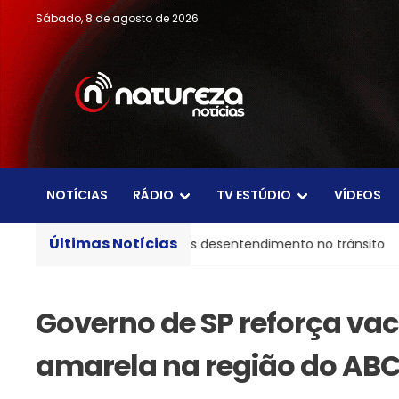
Sábado, 8 de agosto de 2026
NOTÍCIAS
RÁDIO
TV ESTÚDIO
VÍDEOS
Últimas Notícias
bus em SP após desentendimento no trânsito
Familiares
Governo de SP reforça vac
amarela na região do AB