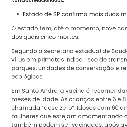
Notícias relacionadas:
Estado de SP confirma mais duas m
O estado tem, até o momento, nove c
dos quais cinco mortes.
Segundo a secretaria estadual de Saúd
vírus em primatas indica risco de tran
parques, unidades de conservação e re
ecológicos.
Em Santo André, a vacina é recomendad
meses de idade. As crianças entre 6 e
chamada “dose zero”. Idosos com 60 an
mulheres que estejam amamentando cr
também podem ser vacinados, após av